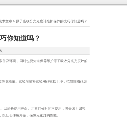
技术文章
> 原子吸收分光光度计维护保养的技巧你知道吗？
巧你知道吗？
次
条件及环境，同时也要知道保养维护原子吸收分光光度计的
降低能量。试验后要将试验用品收拾干净，把酸性物品远
。以延长使用寿命。元素灯长时间不使用，将会因为漏气、
时，以延长使用寿命，保障元素灯的性能。