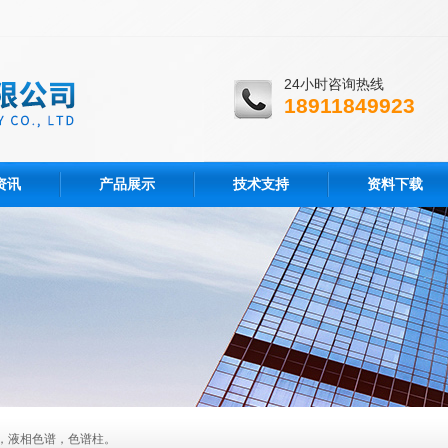
24小时咨询热线
18911849923
资讯
产品展示
技术支持
资料下载
，液相色谱，色谱柱。