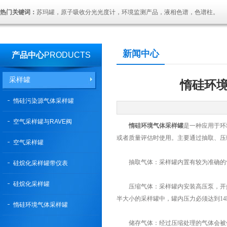
热门关键词：
苏玛罐，原子吸收分光光度计，环境监测产品，液相色谱，色谱柱。
新闻中心
产品中心
PRODUCTS
采样罐
惰硅环
惰硅污染源气体采样罐
空气采样罐与RAVE阀
惰硅环境气体采样罐
是一种应用于环
或者质量评估时使用。主要通过抽取、压
空气采样罐
抽取气体：采样罐内置有较为准确的气
硅烷化采样罐带仪表
硅烷化采样罐
压缩气体：采样罐内安装高压泵，开始将
半大小的采样罐中，罐内压力必须达到14
惰硅环境气体采样罐
储存气体：经过压缩处理的气体会被储