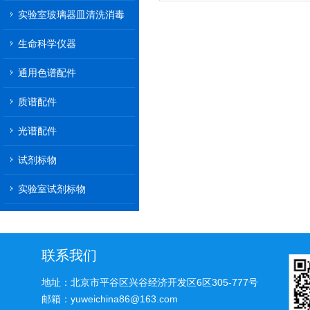
通阀门
实验室玻璃器皿清洗消毒
机
生命科学仪器
通用色谱配件
质谱配件
光谱配件
试剂标物
实验室试剂标物
联系我们
地址：北京市平谷区兴谷经济开发区6区305-777号
邮箱：yuweichina86@163.com