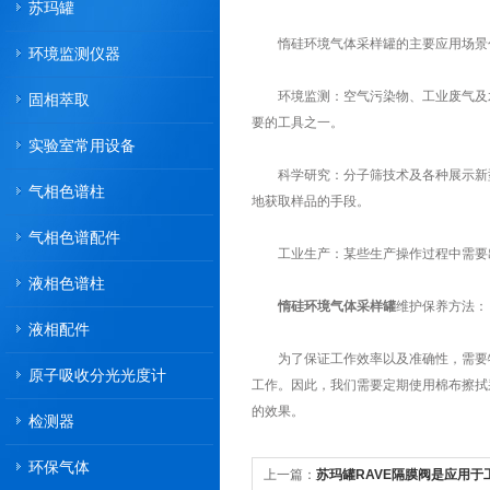
苏玛罐
惰硅环境气体采样罐的主要应用场景
环境监测仪器
环境监测：空气污染物、工业废气及水
固相萃取
要的工具之一。
实验室常用设备
科学研究：分子筛技术及各种展示新型
气相色谱柱
地获取样品的手段。
气相色谱配件
工业生产：某些生产操作过程中需要出
液相色谱柱
惰硅环境气体采样罐
维护保养方法：
液相配件
为了保证工作效率以及准确性，需要特
原子吸收分光光度计
工作。因此，我们需要定期使用棉布擦拭
的效果。
检测器
环保气体
上一篇：
苏玛罐RAVE隔膜阀是应用于