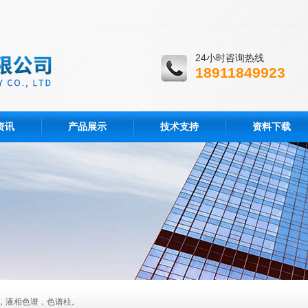
24小时咨询热线
18911849923
资讯
产品展示
技术支持
资料下载
，液相色谱，色谱柱。