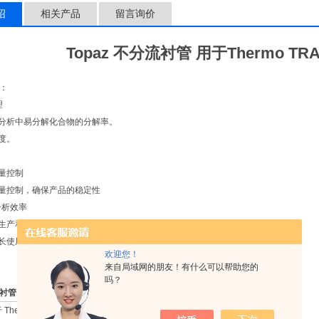
绍
相关产品
留言询价
Topaz 不分流衬管 用于Thermo TRAC
：
理
量分析中易分解化合物的分解率。
敏度。
质量控制
质量控制，确保产品的稳定性
分析效率
的生产和包装
延长使用寿命
欢迎您！
来自局域网的朋友！有什么可以帮助您的
吗？
衬管 用于Thermo TRACE 1300/1310
Thermo TRACE 1300/1310
ID x OD x Length
qty.
cat.#