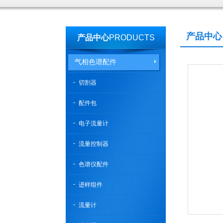
产品中心
产品中心
PRODUCTS
气相色谱配件
切割器
配件包
电子流量计
流量控制器
色谱仪配件
进样组件
流量计