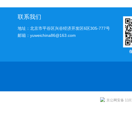
程中需要注意哪些细节呢？
联系我们
地址：北京市平谷区兴谷经济开发区6区305-777号
邮箱：yuweichina86@163.com
京公网安备 1101