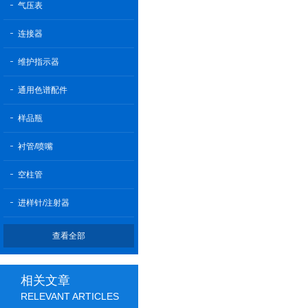
气压表
连接器
维护指示器
通用色谱配件
样品瓶
衬管/喷嘴
空柱管
进样针/注射器
查看全部
相关文章
RELEVANT ARTICLES