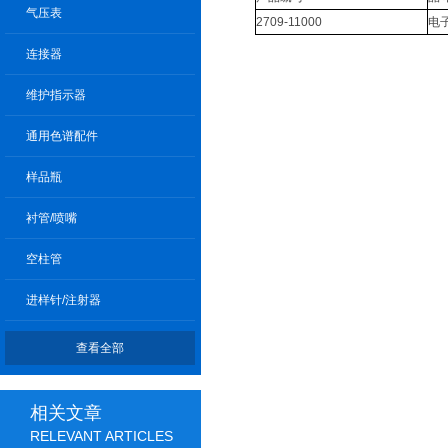
气压表
2709-11000
电子
连接器
维护指示器
通用色谱配件
样品瓶
衬管/喷嘴
空柱管
进样针/注射器
查看全部
相关文章
RELEVANT ARTICLES