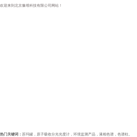
欢迎来到北京豫维科技有限公司网站！
首页
公司简介
新闻资讯
产品
热门关键词：
苏玛罐，原子吸收分光光度计，环境监测产品，液相色谱，色谱柱。