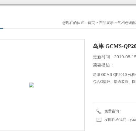
您现在的位置：
首页
>
产品展示
>
气相色谱配
岛津 GCMS-QP
更新时间：2019-08-1
简要描述：
岛津 GCMS-QP2010 
包含O型环、馈通装置、
免费咨询：
发邮件给我们：yuweic