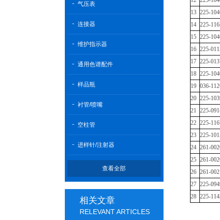
12
225-104
气压表
13
225-104
连接器
14
225-116
15
225-104
维护指示器
16
225-011
17
225-013
通用色谱配件
18
225-104
样品瓶
19
036-112
20
225-103
衬管/喷嘴
21
225-091
22
225-116
空柱管
23
225-101
进样针/注射器
24
261-002
25
261-002
查看全部
26
261-002
27
225-094
28
225-114
相关文章
RELEVANT ARTICLES