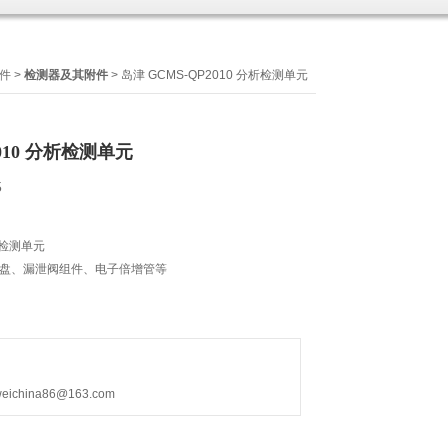
件
>
检测器及其附件
> 岛津 GCMS-QP2010 分析检测单元
2010 分析检测单元
5
分析检测单元
圆盘、漏泄阀组件、电子倍增管等
hina86@163.com