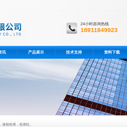
24小时咨询热线
18911849923
资讯
产品展示
技术支持
资料下载
，液相色谱，色谱柱。