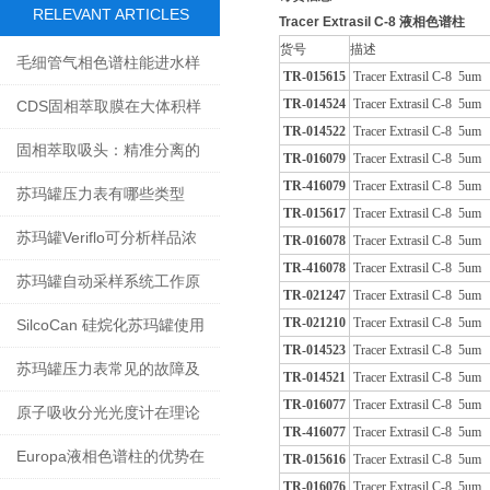
RELEVANT ARTICLES
Tracer Extrasil C-8 液相色谱柱
货号
描述
毛细管气相色谱柱能进水样
TR-015615
Tracer Extrasil C-8 5um
吗？
TR-014524
Tracer Extrasil C-8 5u
CDS固相萃取膜在大体积样
TR-014522
Tracer Extrasil C-8 5um
品前处理中的技术应用
固相萃取吸头：精准分离的
TR-016079
Tracer Extrasil C-8 5um
TR-416079
Tracer Extrasil C-8 5um
微型化学实验室
苏玛罐压力表有哪些类型
TR-015617
Tracer Extrasil C-8 5um
呢？又该怎么选呢？
苏玛罐Veriflo可分析样品浓
TR-016078
Tracer Extrasil C-8 5um
TR-416078
Tracer Extrasil C-8 5um
度范围广
苏玛罐自动采样系统工作原
TR-021247
Tracer Extrasil C-8 5um
理
TR-021210
Tracer Extrasil C-8 5um
SilcoCan 硅烷化苏玛罐使用
TR-014523
Tracer Extrasil C-8 5u
专有电抛光技术和超声工艺
苏玛罐压力表常见的故障及
TR-014521
Tracer Extrasil C-8 5um
TR-016077
Tracer Extrasil C-8 5um
原因分析
原子吸收分光光度计在理论
TR-416077
Tracer Extrasil C-8 5um
研究中的应用
Europa液相色谱柱的优势在
TR-015616
Tracer Extrasil C-8 5um
TR-016076
Tracer Extrasil C-8 5um