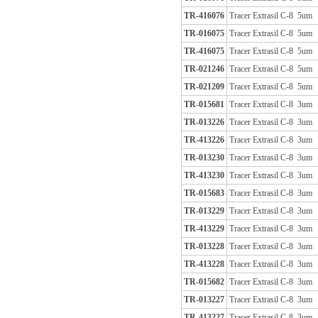
其分离性能上
TR-416076
Tracer Extrasil C-8 5um
TR-016075
Tracer Extrasil C-8 5um
TR-416075
Tracer Extrasil C-8 5um
TR-021246
Tracer Extrasil C-8 5um
TR-021209
Tracer Extrasil C-8 5um
TR-015681
Tracer Extrasil C-8 3um
TR-013226
Tracer Extrasil C-8 3um
TR-413226
Tracer Extrasil C-8 3um
TR-013230
Tracer Extrasil C-8 3um
TR-413230
Tracer Extrasil C-8 3um
TR-015683
Tracer Extrasil C-8 3um
TR-013229
Tracer Extrasil C-8 3um
TR-413229
Tracer Extrasil C-8 3um
TR-013228
Tracer Extrasil C-8 3um
TR-413228
Tracer Extrasil C-8 3um
TR-015682
Tracer Extrasil C-8 3um
TR-013227
Tracer Extrasil C-8 3um
TR-413227
Tracer Extrasil C-8 3um