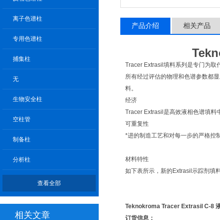
离子色谱柱
产品介绍
相关产品
专用色谱柱
Tek
捕集柱
Tracer Extrasil填料系列是
所有经过评估的物理和色谱参数都显
无
料。
生物安全柱
经济
Tracer Extrasil是高效液相色
空柱管
可重复性
*进的制造工艺和对每一步的严格控
制备柱
材料特性
分析柱
如下表所示，新的Extrasil示踪
查看全部
Teknokroma
Tracer Extrasil 
相关文章
订货信息：