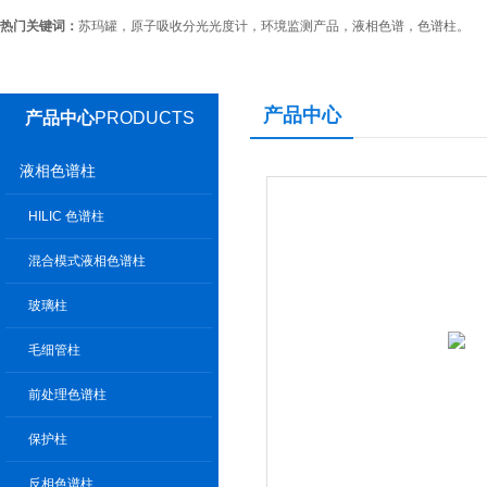
热门关键词：
苏玛罐，原子吸收分光光度计，环境监测产品，液相色谱，色谱柱。
产品中心
产品中心
PRODUCTS
液相色谱柱
HILIC 色谱柱
混合模式液相色谱柱
玻璃柱
毛细管柱
前处理色谱柱
保护柱
反相色谱柱