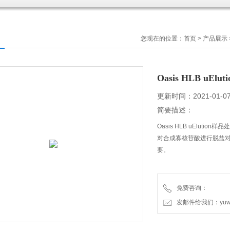
您现在的位置：
首页
>
产品展示
Oasis HLB uEl
更新时间：2021-01-0
简要描述：
Oasis HLB uElution样
对合成寡核苷酸进行脱盐对
要。
免费咨询：
发邮件给我们：yuweic