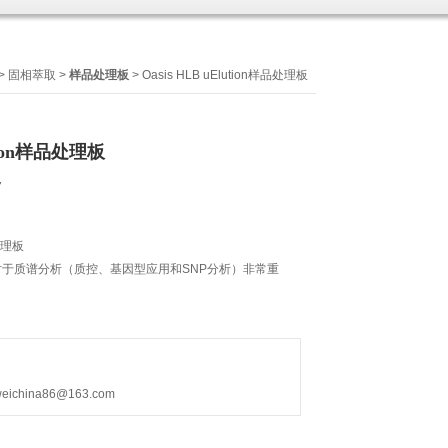
>
固相萃取
>
样品处理板
> Oasis HLB uElution样品处理板
ution样品处理板
7
品处理板
于质谱分析（质控、基因型应用和SNP分析）非常重
hina86@163.com