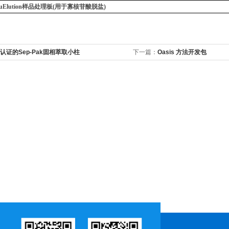
LB uElution样品处理板(用于寡核苷酸脱盐)
认证的Sep-Pak固相萃取小柱
下一篇：
Oasis 方法开发包