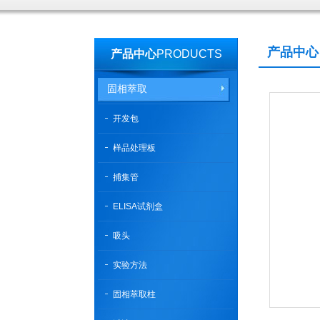
产品中心
产品中心
PRODUCTS
固相萃取
开发包
样品处理板
捕集管
ELISA试剂盒
吸头
实验方法
固相萃取柱