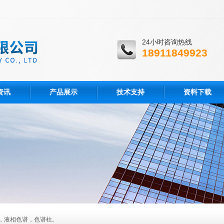
24小时咨询热线
18911849923
资讯
产品展示
技术支持
资料下载
，液相色谱，色谱柱。