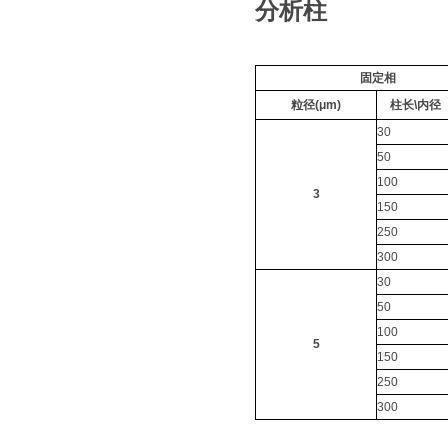
分析柱
固定相
粒径(μm)
柱长\内径
30
50
100
3
150
250
300
30
50
100
5
150
250
300