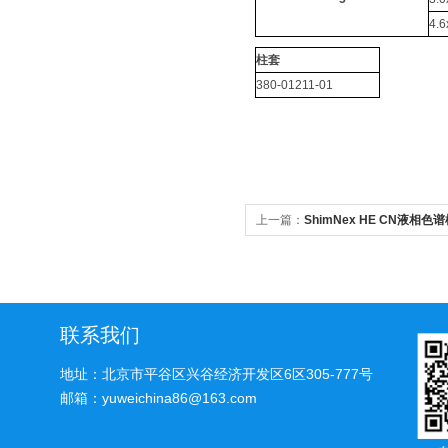
4.
柱套
380-01211-01
上一篇：
ShimNex HE CN液相色
联系我们
地址：北京市平谷区兴谷经济开发区6区305-777号
邮箱：yuweichina86@163.com