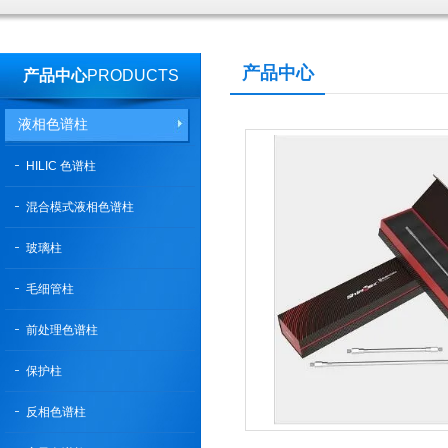
产品中心
产品中心
PRODUCTS
液相色谱柱
HILIC 色谱柱
混合模式液相色谱柱
玻璃柱
毛细管柱
前处理色谱柱
保护柱
反相色谱柱