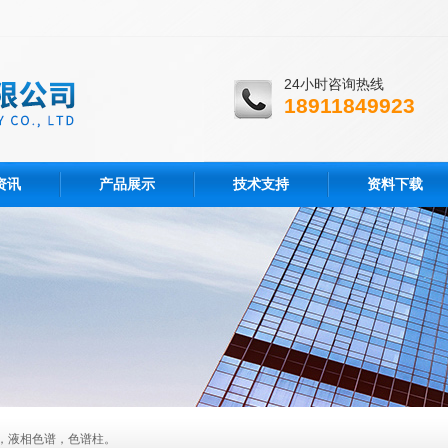
24小时咨询热线
18911849923
资讯
产品展示
技术支持
资料下载
，液相色谱，色谱柱。