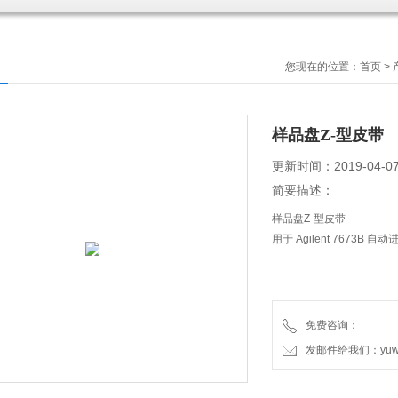
您现在的位置：
首页
>
样品盘Z-型皮带
更新时间：2019-04-0
简要描述：
样品盘Z-型皮带
用于 Agilent 7673
免费咨询：
发邮件给我们：yuweic