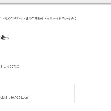
示
>
气相色谱配件
>
通用色谱配件
> 自动进样器马达传送带
传送带
7
B, and 7673C
hina86@163.com