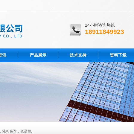
24小时咨询热线
18911849923
资讯
产品展示
技术支持
资料下载
，液相色谱，色谱柱。