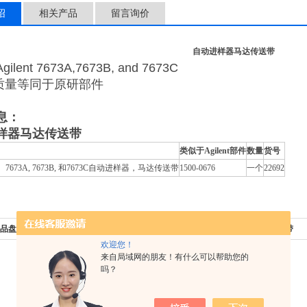
绍
相关产品
留言询价
自动进样器马达传送带
lent 7673A,7673B, and 7673C
质量等同于原研部件
息：
样器马达传送带
类似于Agilent部件
数量
货号
nt 7673A, 7673B, 和7673C自动进样器，马达传送带
1500-0676
一个
22692
品盘Z-型皮带
下一篇：
自动进样器活塞传送带
欢迎您！
来自局域网的朋友！有什么可以帮助您的
吗？