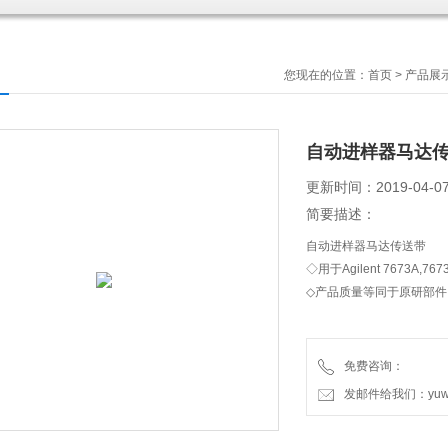
您现在的位置：
首页
>
产品展
自动进样器马达
更新时间：2019-04-0
简要描述：
自动进样器马达传送带
◇用于Agilent 7673A,7673
◇产品质量等同于原研部件
免费咨询：
发邮件给我们：yuweic