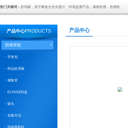
热门关键词：
苏玛罐，原子吸收分光光度计，环境监测产品，液相色谱，色谱柱。
产品中心
产品中心
PRODUCTS
固相萃取
开发包
样品处理板
捕集管
ELISA试剂盒
吸头
实验方法
固相萃取柱