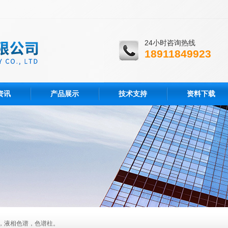
24小时咨询热线
18911849923
资讯
产品展示
技术支持
资料下载
，液相色谱，色谱柱。