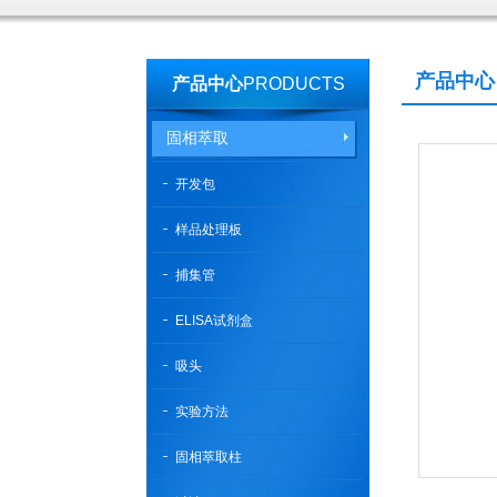
产品中心
产品中心
PRODUCTS
固相萃取
开发包
样品处理板
捕集管
ELISA试剂盒
吸头
实验方法
固相萃取柱