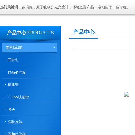
热门关键词：
苏玛罐，原子吸收分光光度计，环境监测产品，液相色谱，色谱柱。
产品中心
产品中心
PRODUCTS
固相萃取
开发包
样品处理板
捕集管
ELISA试剂盒
吸头
实验方法
固相萃取柱