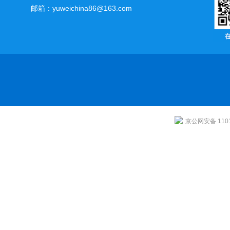
邮箱：yuweichina86@163.com
京公网安备 1101