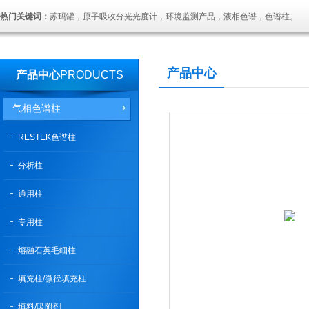
热门关键词：
苏玛罐，原子吸收分光光度计，环境监测产品，液相色谱，色谱柱。
产品中心
产品中心
PRODUCTS
气相色谱柱
RESTEK色谱柱
分析柱
通用柱
专用柱
熔融石英毛细柱
填充柱/微径填充柱
填料/吸附剂