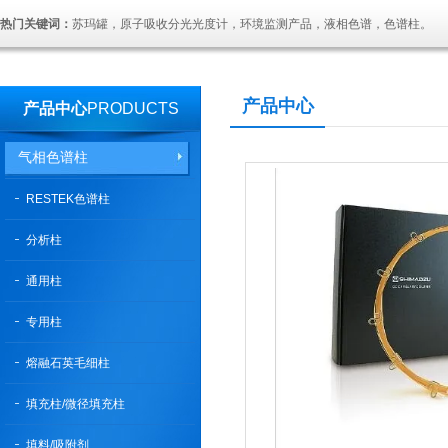
热门关键词：
苏玛罐，原子吸收分光光度计，环境监测产品，液相色谱，色谱柱。
产品中心
产品中心
PRODUCTS
气相色谱柱
RESTEK色谱柱
分析柱
通用柱
专用柱
熔融石英毛细柱
填充柱/微径填充柱
填料/吸附剂