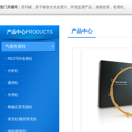
热门关键词：
苏玛罐，原子吸收分光光度计，环境监测产品，液相色谱，色谱柱。
产品中心
产品中心
PRODUCTS
气相色谱柱
RESTEK色谱柱
分析柱
通用柱
专用柱
熔融石英毛细柱
填充柱/微径填充柱
填料/吸附剂