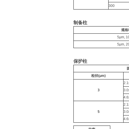
识普及
300
制备柱
规格
5μm, 
5μm, 
保护柱
粒径(μm)
2.
3
3.
4.
2.
5
3.
4.