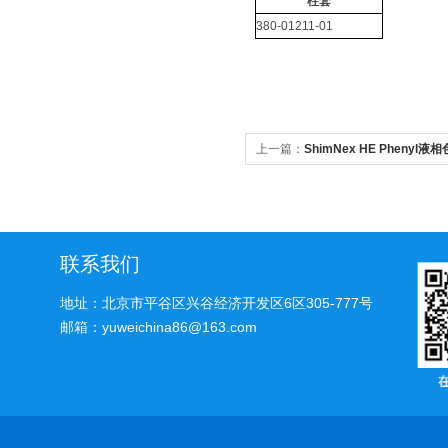
柱套
380-01211-01
上一篇：
ShimNex HE Phenyl液
联系我们
地址：北京市平谷区兴谷经济开发区6区305-777号
邮箱：yuweichina86@163.com