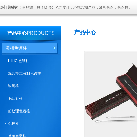
热门关键词：
苏玛罐，原子吸收分光光度计，环境监测产品，液相色谱，色谱柱。
产品中心
产品中心
PRODUCTS
液相色谱柱
HILIC 色谱柱
混合模式液相色谱柱
玻璃柱
毛细管柱
前处理色谱柱
保护柱
反相色谱柱