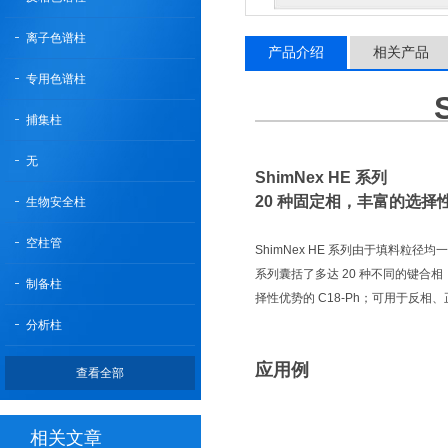
离子色谱柱
产品介绍
相关产品
专用色谱柱
捕集柱
无
ShimNex HE 系列
20 种固定相，丰富的选择
生物安全柱
空柱管
ShimNex HE 系列由于填料
系列囊括了多达 20 种不同的键合相，
制备柱
择性优势的 C18-Ph；可用于反
分析柱
应用例
查看全部
相关文章