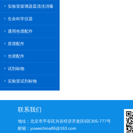
实验室玻璃器皿清洗消毒
机
生命科学仪器
通用色谱配件
质谱配件
光谱配件
试剂标物
实验室试剂标物
联系我们
地址：北京市平谷区兴谷经济开发区6区305-777号
邮箱：yuweichina86@163.com