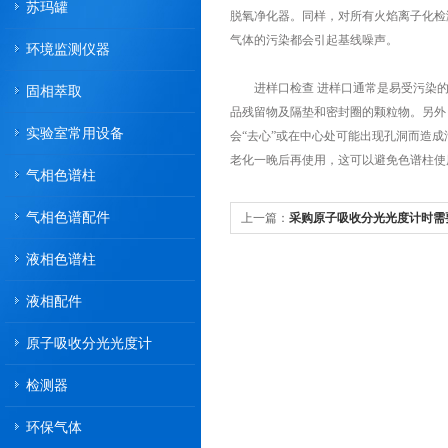
苏玛罐
脱氧净化器。同样，对所有火焰离子化检测
气体的污染都会引起基线噪声。
环境监测仪器
进样口检查 进样口通常是易受污染的
固相萃取
品残留物及隔垫和密封圈的颗粒物。另外
实验室常用设备
会“去心”或在中心处可能出现孔洞而造
老化一晚后再使用，这可以避免色谱柱使
气相色谱柱
气相色谱配件
上一篇：
采购原子吸收分光光度计时需
液相色谱柱
液相配件
原子吸收分光光度计
检测器
环保气体