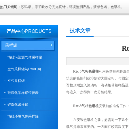
热门关键词：
苏玛罐，原子吸收分光光度计，环境监测产品，液相色谱，色谱柱。
技术文章
产品中心
PRODUCTS
采样罐
R
惰硅污染源气体采样罐
空气采样罐与RAVE阀
Rtx-5气相色谱柱
利用色谱柱先将混
填充的吸附剂或溶剂称为固定相。与固定
空气采样罐
谱柱顶端注入流动相，流动相带着样品进
每注入一次得到一次分析结果。
硅烷化采样罐带仪表
硅烷化采样罐
Rtx-5气相色谱柱
安装前的准备工作
惰硅环境气体采样罐
在安装色谱柱之前，必需对一下几个方
载气是非常重要的。一方面在较高温度下