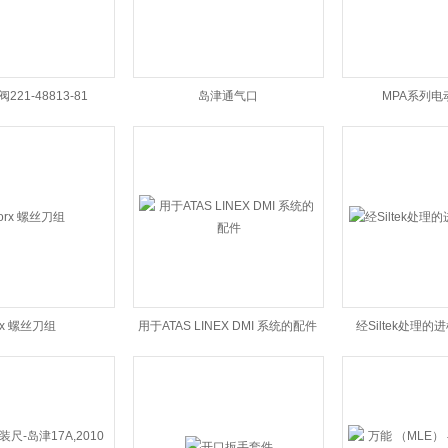
21-48813-81
岛津通气口
MPA系列电
rx 螺丝刀组
用于ATAS LINEX DMI 系统的配件
经Siltek处理