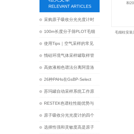
RELEVANT ARTICLES
采购原子吸收分光光度计时
需要注意哪些问题？
100m长度分子筛PLOT毛细
毛细柱安装尺
柱应用于无机气体分析
使用Tips｜空气采样的常见
20
问题-苏玛罐及阀门
惰硅环境气体采样罐取样管
线的选择须知
高效液相色谱法分离阿昔洛
韦和氢化混合物-Primesep
26种PAHs在GsBP-Select
100
PAH色谱柱上的测试
苏玛罐自动采样系统工作原
理
RESTEK色谱柱性能优势与
质量保障
原子吸收分光光度计的四个
基本部分组成
选择性强和灵敏度高是原子