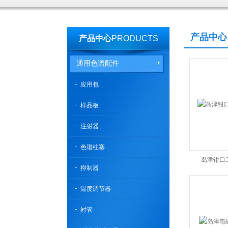
产品中心
产品中心
PRODUCTS
通用色谱配件
应用包
样品板
注射器
色谱柱塞
岛津钳口
抑制器
温度调节器
衬管