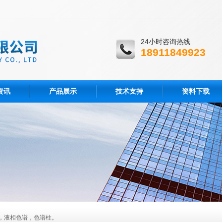
24小时咨询热线
18911849923
资讯
产品展示
技术支持
资料下载
，液相色谱，色谱柱。