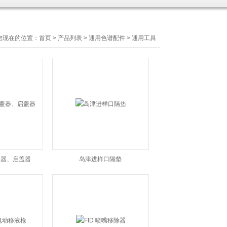
您现在的位置：
首页
>
产品列表
>
通用色谱配件
>
通用工具
盖器、启盖器
岛津进样口隔垫