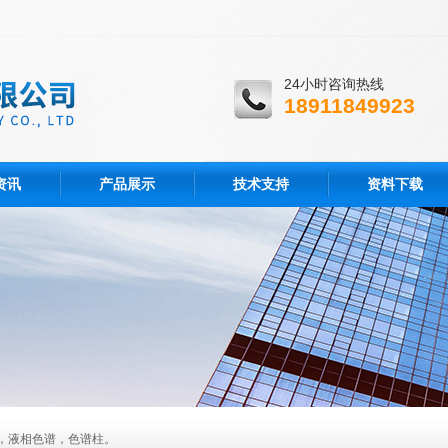
24小时咨询热线
18911849923
资讯
产品展示
技术支持
资料下载
，液相色谱，色谱柱。