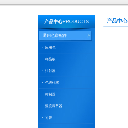
产品中心
产品中心
PRODUCTS
通用色谱配件
应用包
样品板
注射器
色谱柱塞
抑制器
温度调节器
衬管