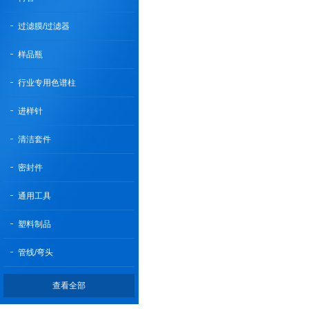
过滤膜/过滤器
样品瓶
行业专用色谱柱
进样针
清洁套件
密封件
通用工具
塑料制品
管线/弯头
查看全部