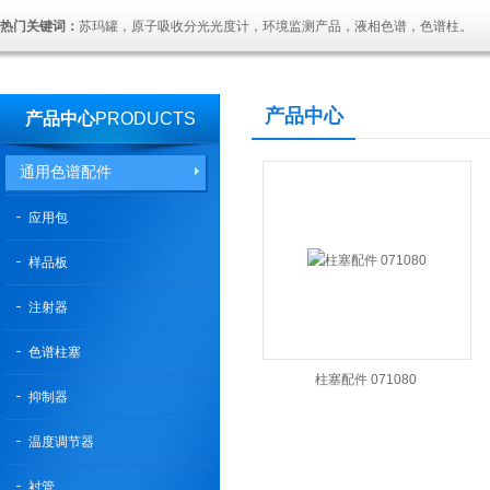
热门关键词：
苏玛罐，原子吸收分光光度计，环境监测产品，液相色谱，色谱柱。
产品中心
产品中心
PRODUCTS
通用色谱配件
应用包
样品板
注射器
色谱柱塞
柱塞配件 071080
抑制器
温度调节器
衬管