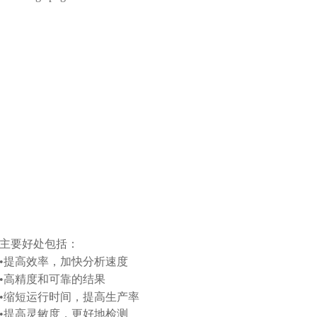
主要好处包括：
•提高效率，加快分析速度
•高精度和可靠的结果
•缩短运行时间，提高生产率
•提高灵敏度，更好地检测