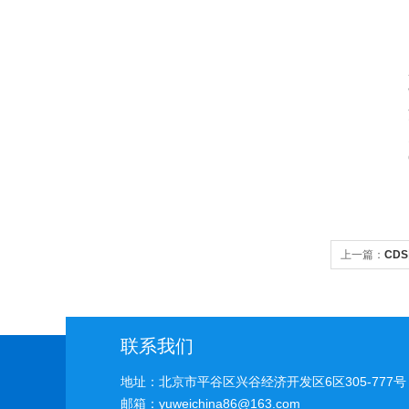
上一篇：
CD
应用
联系我们
地址：北京市平谷区兴谷经济开发区6区305-777号
邮箱：yuweichina86@163.com