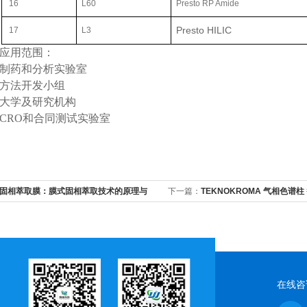
16
L60
Presto RP Amide
Presto HILIC
17
L3
应用范围：
制药和分析实验室
方法开发小组
大学及研究机构
CRO
和合同测试实验室
S固相萃取膜：膜式固相萃取技术的原理与
下一篇：
TEKNOKROMA 气相色谱柱
AGILENT、 SUPELCO、 RESTEK
在线咨