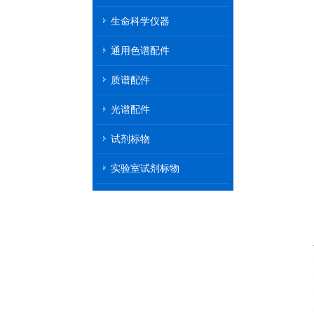
机
生命科学仪器
通用色谱配件
质谱配件
光谱配件
试剂标物
实验室试剂标物