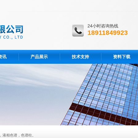
24小时咨询热线
18911849923
资讯
产品展示
技术支持
资料下载
，液相色谱，色谱柱。