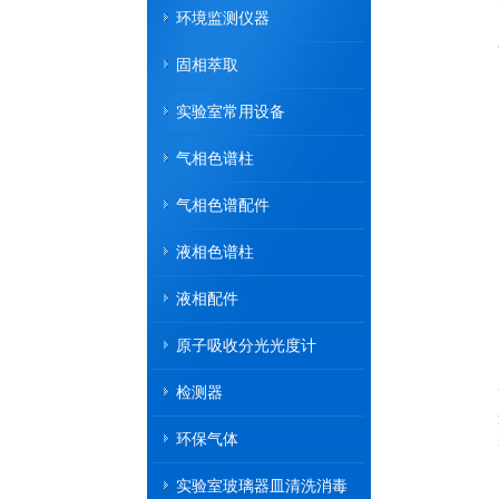
环境监测仪器
固相萃取
实验室常用设备
气相色谱柱
气相色谱配件
液相色谱柱
液相配件
原子吸收分光光度计
检测器
环保气体
实验室玻璃器皿清洗消毒