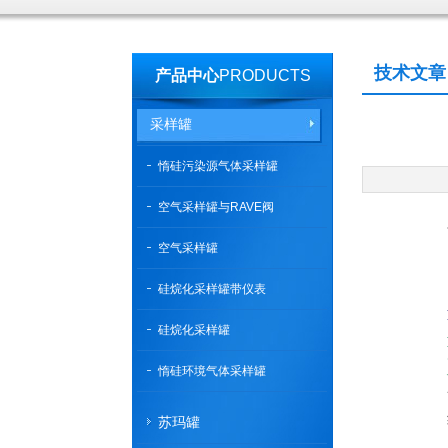
技术文章
产品中心
PRODUCTS
采样罐
惰硅污染源气体采样罐
空气采样罐与RAVE阀
空气采样罐
硅烷化采样罐带仪表
硅烷化采样罐
惰硅环境气体采样罐
苏玛罐