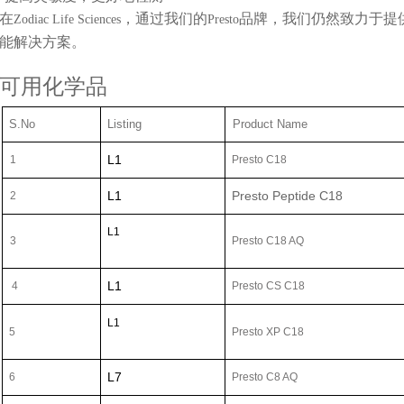
在
，通过我们的
品牌，我们仍然致力于提供
Zodiac Life Sciences
Presto
能解决方案。
可用化学品
S.No
Listing
Product Name
L1
1
Presto C18
L1
Presto Peptide C18
2
L1
3
Presto C18 AQ
L1
4
Presto CS C18
L1
5
Presto XP C18
L7
6
Presto C8 AQ