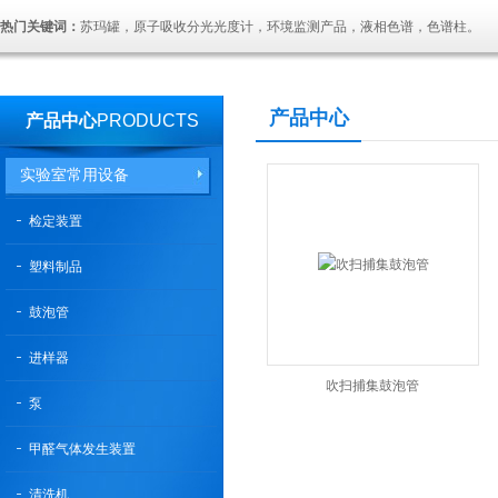
热门关键词：
苏玛罐，原子吸收分光光度计，环境监测产品，液相色谱，色谱柱。
产品中心
产品中心
PRODUCTS
实验室常用设备
检定装置
塑料制品
鼓泡管
进样器
吹扫捕集鼓泡管
泵
甲醛气体发生装置
清洗机