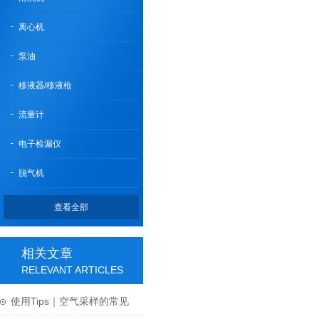
离心机
泵油
移液器/移液枪
流量计
电子检漏仪
脱气机
查看全部
相关文章
RELEVANT ARTICLES
使用Tips｜空气采样的常见