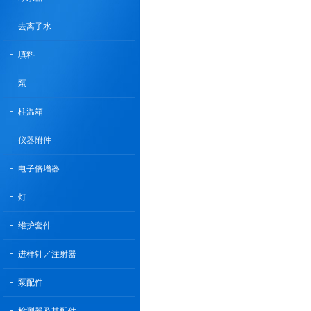
去离子水
填料
泵
柱温箱
仪器附件
电子倍增器
灯
维护套件
进样针／注射器
泵配件