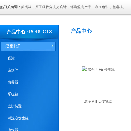
热门关键词：
苏玛罐，原子吸收分光光度计，环境监测产品，液相色谱，色谱柱。
产品中心
产品中心
PRODUCTS
液相配件
吸滤
连接件
喷雾器
系统包
洁净 PTFE 传输线
去除装置
淋洗液发生罐
净水器