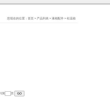
您现在的位置：
首页
>
产品列表
>
液相配件
>
柱温箱
转到第
页