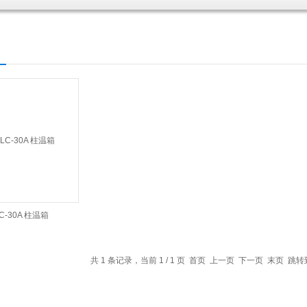
C-30A 柱温箱
共 1 条记录，当前 1 / 1 页 首页 上一页 下一页 末页 跳