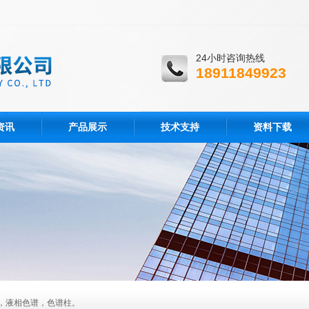
24小时咨询热线
18911849923
资讯
产品展示
技术支持
资料下载
，液相色谱，色谱柱。