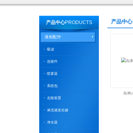
产品中心
产品中心
PRODUCTS
液相配件
吸滤
连接件
喷雾器
系统包
岛津L
去除装置
淋洗液发生罐
净水器