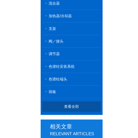
混合器
加热器/冷却器
支架
阀／接头
调节器
色谱柱安装系统
色谱柱端头
筛板
查看全部
相关文章
RELEVANT ARTICLES