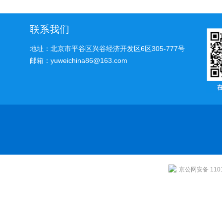
样定时器
联系我们
地址：北京市平谷区兴谷经济开发区6区305-777号
邮箱：yuweichina86@163.com
京公网安备 1101