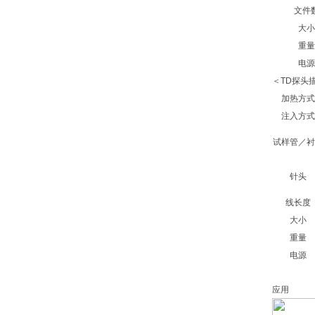
文件
大小
重量
电源
＜TD探头
加热方式
注入方式
试样管／衬
针头
线长度
大小
重量
电源
应用