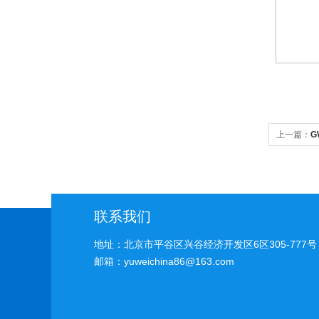
上一篇：
G
联系我们
地址：北京市平谷区兴谷经济开发区6区305-777号
邮箱：yuweichina86@163.com