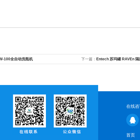
W-100全自动洗瓶机
下一篇：
Entech 苏玛罐 RAVEn 
在线咨
首页