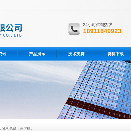
24小时咨询热线
18911849923
资讯
产品展示
技术支持
资料下载
，液相色谱，色谱柱。