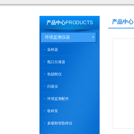
产品中心
产品中心
PRODUCTS
环境监测仪器
采样器
瓶口分液器
热脱附仪
闪蒸仪
环境监测配件
取样泵
多吸附管取样仪