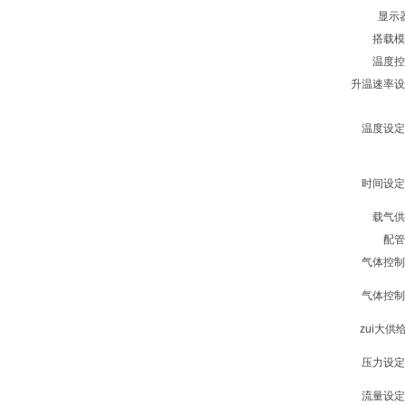
显示
搭载模
温度控
升温速率设
温度设定
时间设定
载气供
配管
气体控制
气体控制
zui大供
压力设定
流量设定