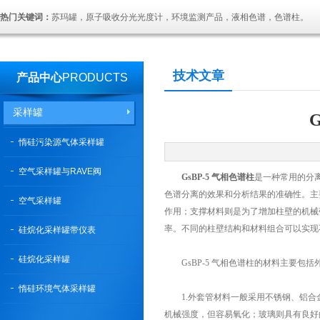
热门关键词：
苏玛罐，原子吸收分光光度计，环境监测产品，液相色谱，色谱柱。
技术文章
产品中心
PRODUCTS
采样罐
惰硅污染源气体采样罐
空气采样罐与RAVE阀
GsBP-5 气相色谱柱
是一种常用的分
色谱分离的效果和分析结果的准确性。主
空气采样罐
作用；支撑材料则是为了增加柱壁的机械
率。不同的柱壁结构和材料组合可以实现
硅烷化采样罐带仪表
硅烷化采样罐
GsBP-5 气相色谱柱的材料主要包
惰硅环境气体采样罐
1.外套管材料一般采用不锈钢、铝合
机械强度，但容易氧化；玻璃则具有良好