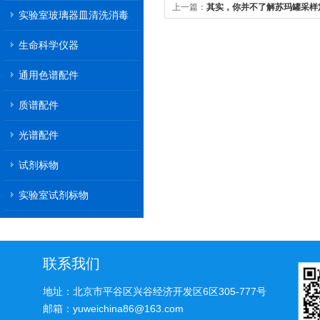
上一篇：
其实，你并不了解苏玛罐采样
实验室玻璃器皿清洗消毒
机
生命科学仪器
通用色谱配件
质谱配件
光谱配件
试剂标物
实验室试剂标物
联系我们
地址：北京市平谷区兴谷经济开发区6区305-777号
邮箱：yuweichina86@163.com