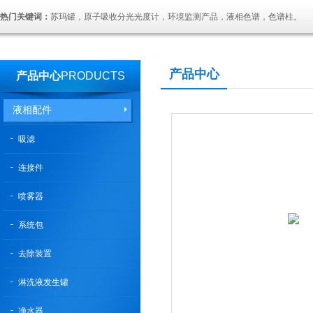
热门关键词：
苏玛罐，原子吸收分光光度计，环境监测产品，液相色谱，色谱柱。
产品中心
产品中心
PRODUCTS
液相配件
吸滤
连接件
喷雾器
系统包
去除装置
淋洗液发生罐
净水器