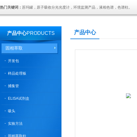
热门关键词：
苏玛罐，原子吸收分光光度计，环境监测产品，液相色谱，色谱柱。
产品中心
产品中心
PRODUCTS
固相萃取
开发包
样品处理板
捕集管
ELISA试剂盒
吸头
实验方法
固相萃取柱