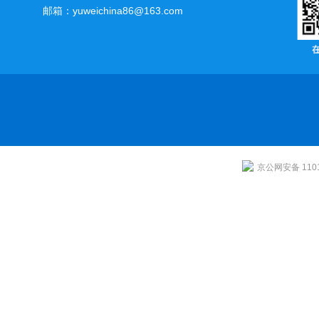
邮箱：yuweichina86@163.com
京公网安备 1101