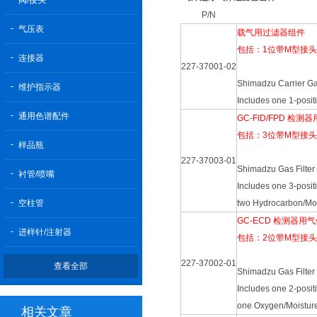
阀/接头
P/N
气压表
载气用过滤器组件
包括：1位带M型接头
连接器
227-37001-02
Shimadzu Carrier Gas
维护指示器
Includes one 1-posit
通用色谱配件
GC-FID/FPD 检
包括：3位带M型接头
样品瓶
227-37003-01
Shimadzu Gas Filter
衬管/喷嘴
Includes one 3-posit
空柱管
two Hydrocarbon/Moist
GC-ECD 检测器用
进样针/注射器
包括：2位带M型接头
227-37002-01
查看全部
Shimadzu Gas Filter
Includes one 2-posit
one Oxygen/Moisture f
相关文章