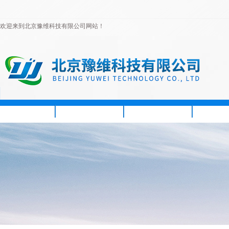
欢迎来到北京豫维科技有限公司网站！
首页
公司简介
新闻资讯
产品