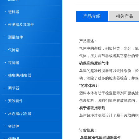
进样器
产品介绍
相关产品
检测器及其附件
测量组件
产品描述：
气体中的杂质，例如烃类，水分，氧
气路箱
气体，压力调节器或者其它部分的管
过滤器
确保高纯度的气体
岛津的超净过滤器可以去除杂质（烃
捕集阱/捕集器
动，消除了过多的检测器噪音，并保
*的本体设计
调节器
塑料本体有助于检查指示剂和更换滤
包裹塑料，吸附剂填充在玻璃管内，
安装套件
易于读取指示剂
压盖器/启盖器
岛津超净过滤器设计了易于读取的指
密封件
订货信息：
岛津超净气体过滤器套件