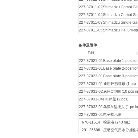
理领域的“薄膜革命家”
227-37011-02
Shimadzu Combi Gas 
227-37011-04
Shimadzu Combi Gas F
227-37011-03
Shimadzu Single Gas 
227-37011-05
Shimadzu Helium-spec
备件及附件
P/N
227-37021-01
Base plate 1-positio
227-37022-01
Base plate 2-positio
227-37023-01
Base plate 3-positio
227-37031-01
通用环形螺母 (1 pc)
227-37031-02
底座O型圈 (10 pcs inlet
227-37031-04
Flush盖 (2 pcs)
227-37032-01
岛津M型接头 (1 pc inlet
227-37033-01
电子指示器
670-11514
检漏液 (240 mL)
201-36688
压缩空气用水分捕集