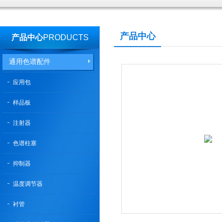
产品中心
产品中心
PRODUCTS
通用色谱配件
应用包
样品板
注射器
色谱柱塞
抑制器
温度调节器
衬管