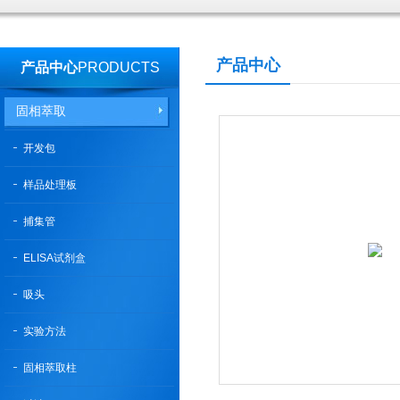
产品中心
产品中心
PRODUCTS
固相萃取
开发包
样品处理板
捕集管
ELISA试剂盒
吸头
实验方法
固相萃取柱