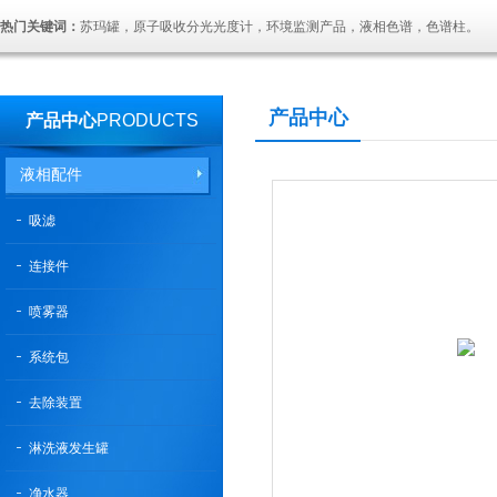
热门关键词：
苏玛罐，原子吸收分光光度计，环境监测产品，液相色谱，色谱柱。
产品中心
产品中心
PRODUCTS
液相配件
吸滤
连接件
喷雾器
系统包
去除装置
淋洗液发生罐
净水器