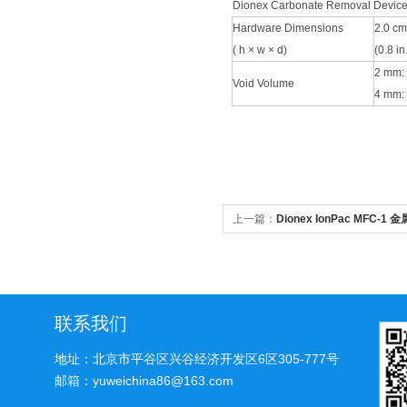
Dionex Carbonate Removal Device
Hardware Dimensions
2.0 cm
( h × w × d)
(0.8 in
2 mm:
Void Volume
4 mm:
上一篇：
Dionex IonPac MFC-
联系我们
地址：北京市平谷区兴谷经济开发区6区305-777号
邮箱：yuweichina86@163.com