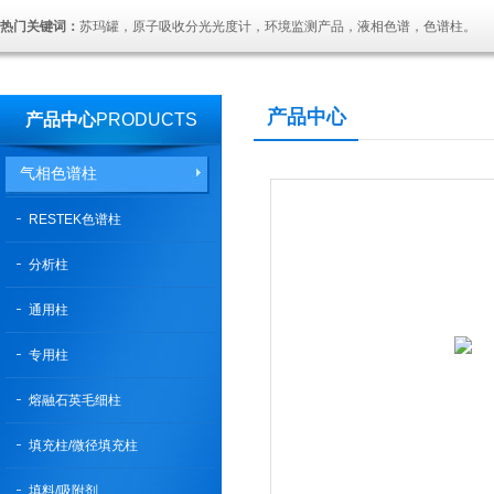
热门关键词：
苏玛罐，原子吸收分光光度计，环境监测产品，液相色谱，色谱柱。
产品中心
产品中心
PRODUCTS
气相色谱柱
RESTEK色谱柱
分析柱
通用柱
专用柱
熔融石英毛细柱
填充柱/微径填充柱
填料/吸附剂