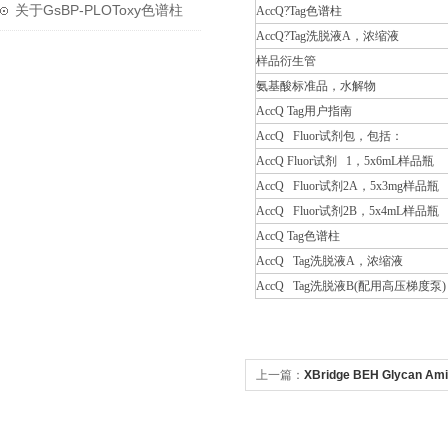
研究中的应用
关于GsBP-PLOToxy色谱柱
AccQ?Tag色谱柱
AccQ?Tag洗脱液A，浓缩液
对烃类基质中含氧化合物分
样品衍生管
氨基酸标准品，水解物
析测试报告
AccQ Tag用户指南
AccQ Fluor试剂包，包括：
AccQ Fluor试剂 1，5x6mL样品瓶
AccQ Fluor试剂2A，5x3mg样品瓶
AccQ Fluor试剂2B，5x4mL样品瓶
AccQ Tag色谱柱
AccQ Tag洗脱液A，浓缩液
AccQ Tag洗脱液B(配用高压梯度泵)
上一篇：
XBridge BEH Glycan A