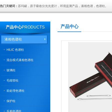
热门关键词：
苏玛罐，原子吸收分光光度计，环境监测产品，液相色谱，色谱柱。
产品中心
产品中心
PRODUCTS
液相色谱柱
HILIC 色谱柱
混合模式液相色谱柱
玻璃柱
毛细管柱
前处理色谱柱
保护柱
反相色谱柱