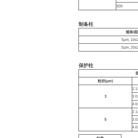
SilcoCan 硅烷化苏玛罐
300
制备柱
规格\
5μm, 10
5μm, 20
保护柱
粒径(μm)
2.
3
3.
4.
2.
5
3.
4.