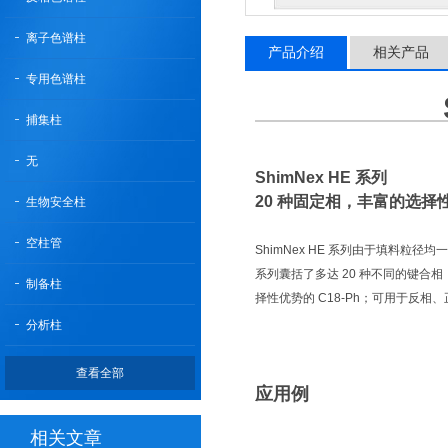
离子色谱柱
产品介绍
相关产品
专用色谱柱
捕集柱
无
ShimNex HE 系列
20 种固定相，丰富的选择
生物安全柱
空柱管
ShimNex HE 系列由于填料
系列囊括了多达 20 种不同的键合相，
制备柱
择性优势的 C18-Ph；可用于反
分析柱
查看全部
应用例
相关文章