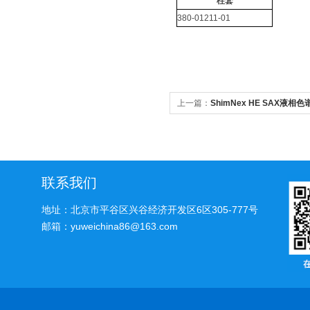
柱套
380-01211-01
上一篇：
ShimNex HE SAX液相色
联系我们
地址：北京市平谷区兴谷经济开发区6区305-777号
邮箱：yuweichina86@163.com