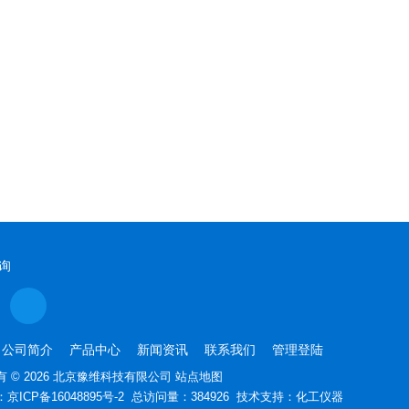
询
公司简介
产品中心
新闻资讯
联系我们
管理登陆
 © 2026 北京豫维科技有限公司
站点地图
：
京ICP备16048895号-2
总访问量：384926 技术支持：
化工仪器