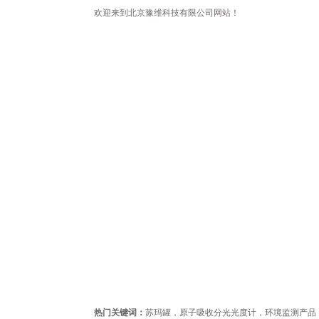
欢迎来到北京豫维科技有限公司网站！
首页
公司简介
新闻
热门关键词：
苏玛罐，原子吸收分光光度计，环境监测产品