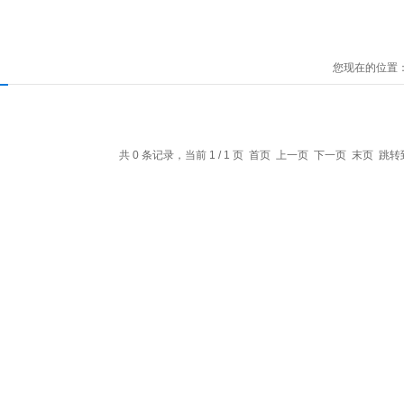
您现在的位置
共 0 条记录，当前 1 / 1 页 首页 上一页 下一页 末页 跳