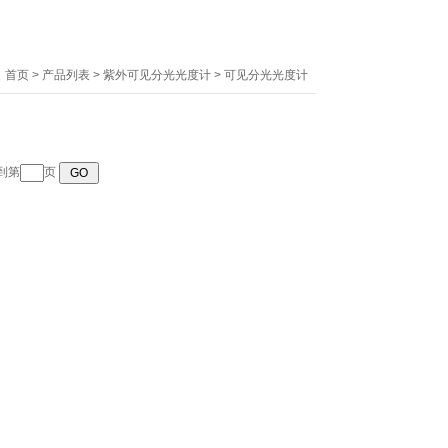
：
首页
>
产品列表
>
紫外可见分光光度计
>
可见分光光度计
转到第
页