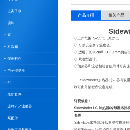
去离子水
产品介绍
相关产品
填料
Side
泵
◇工作范围: 5–55°C, ±0.2°C。
◇ 可以设定多个温度值。
柱温箱
◇ 适用于长30cm和ID 7.8 mm的
仪器附件
◇ 紧凑型设计。
◇预热器和流动相结合使用时可实现zu
电子倍增器
Sidewinder加热器/冷却器有
灯
制可由外部程序设定完成。
维护套件
订货信息：
进样针／注射器
Sidewinder LC 加热器/冷却器
名称
泵配件
Sidewinder加热器/冷却器温控模
所有Sidewinder温控产品都