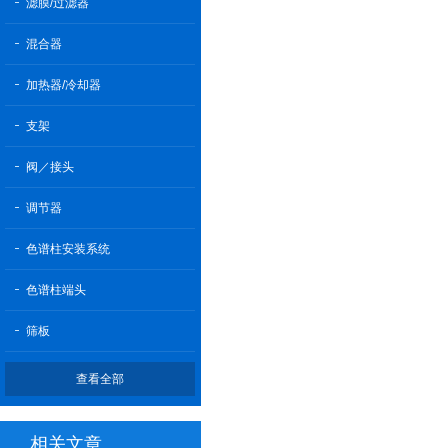
滤膜/过滤器
混合器
加热器/冷却器
支架
阀／接头
调节器
色谱柱安装系统
色谱柱端头
筛板
查看全部
相关文章