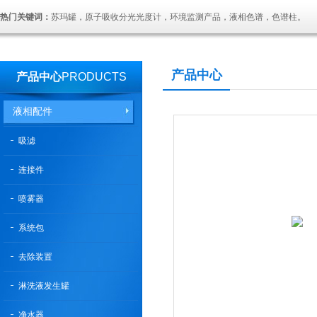
热门关键词：
苏玛罐，原子吸收分光光度计，环境监测产品，液相色谱，色谱柱。
产品中心
产品中心
PRODUCTS
液相配件
吸滤
连接件
喷雾器
系统包
去除装置
淋洗液发生罐
净水器