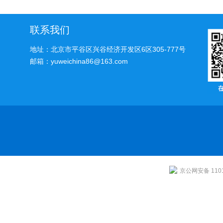
萃取技术的原理与应用
联系我们
地址：北京市平谷区兴谷经济开发区6区305-777号
邮箱：yuweichina86@163.com
京公网安备 1101