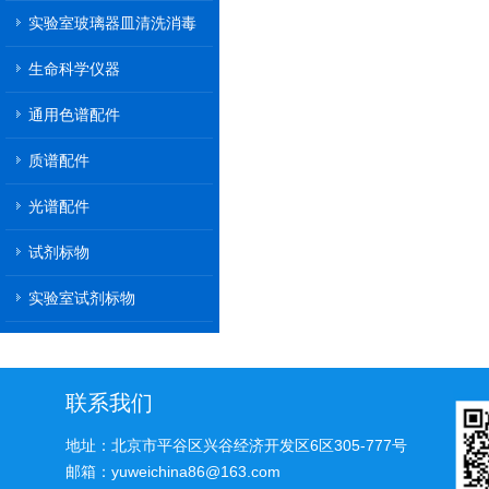
实验室玻璃器皿清洗消毒
机
生命科学仪器
通用色谱配件
质谱配件
光谱配件
试剂标物
实验室试剂标物
联系我们
地址：北京市平谷区兴谷经济开发区6区305-777号
邮箱：yuweichina86@163.com