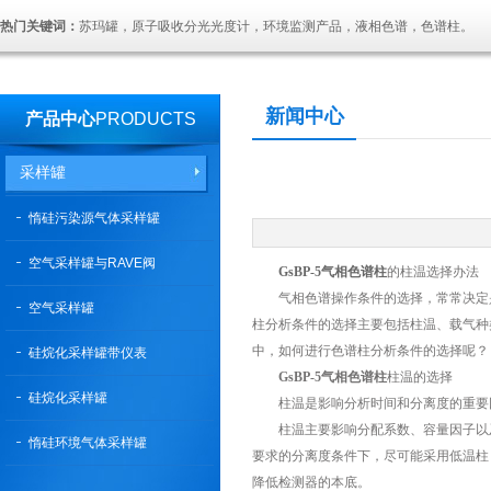
热门关键词：
苏玛罐，原子吸收分光光度计，环境监测产品，液相色谱，色谱柱。
新闻中心
产品中心
PRODUCTS
采样罐
惰硅污染源气体采样罐
空气采样罐与RAVE阀
GsBP-5气相色谱柱
的柱温选择办法
气相色谱操作条件的选择，常常决定是否
空气采样罐
柱分析条件的选择主要包括柱温、载气种
中，如何进行色谱柱分析条件的选择呢？
硅烷化采样罐带仪表
GsBP-5气相色谱柱
柱温的选择
硅烷化采样罐
柱温是影响分析时间和分离度的重要因
柱温主要影响分配系数、容量因子以及
惰硅环境气体采样罐
要求的分离度条件下，尽可能采用低温柱
降低检测器的本底。