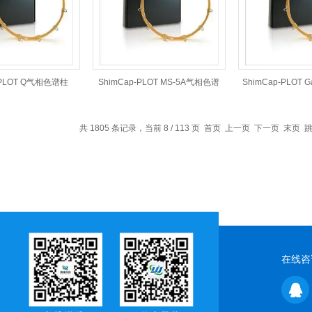
-PLOT Q气相色谱柱
ShimCap-PLOT MS-5A气相色谱
ShimCap-PLOT
柱
柱
共 1805 条记录，当前 8 / 113 页
首页
上一页
下一页
末页
跳
在线咨