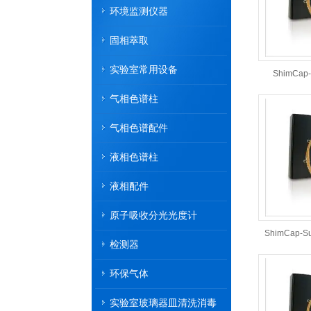
环境监测仪器
固相萃取
实验室常用设备
ShimCa
气相色谱柱
气相色谱配件
液相色谱柱
液相配件
原子吸收分光光度计
ShimCap-
检测器
环保气体
实验室玻璃器皿清洗消毒