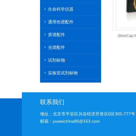
机
生命科学仪器
通用色谱配件
质谱配件
ShimCap
光谱配件
试剂标物
实验室试剂标物
联系我们
地址：北京市平谷区兴谷经济开发区6区305-777号
邮箱：yuweichina86@163.com