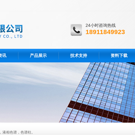
24小时咨询热线
18911849923
资讯
产品展示
技术支持
资料下载
，液相色谱，色谱柱。