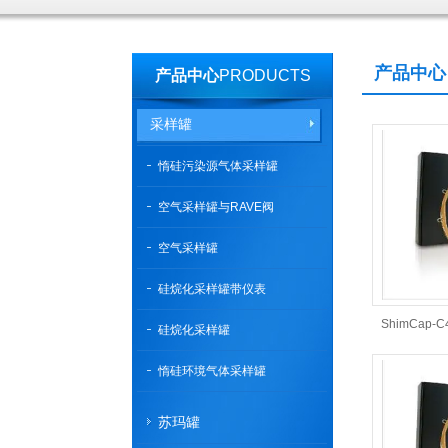
产品中心
产品中心
PRODUCTS
采样罐
惰硅污染源气体采样罐
空气采样罐与RAVE阀
空气采样罐
硅烷化采样罐带仪表
ShimCap-
硅烷化采样罐
惰硅环境气体采样罐
苏玛罐