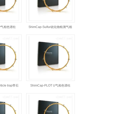
CEP气相色谱柱
ShimCap-Sulfur硫化物检测气相
专用柱
ticle trap带石
ShimCap-PLOT U气相色谱柱
接管